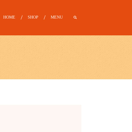
HOME
SHOP
MENU
search