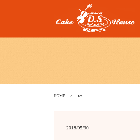
HOME
res
2018/05/30