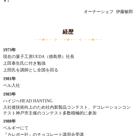
オーナーシェフ 伊藤敏郎
経歴
1973年
現在の菓子工房UEDA（徳島県）社長
上田泰生氏に付き勉強
上田氏を講師とし全国を回る
1981年
ベル入社
1983年
ハイジへHEAD HANTING
入社後技術向上のため社内新製品コンテスト、デコレーションコン
テスト神戸市主催のコンテスト多数積極的に参加
1988年
ベルギーにて
『カレボー社』のチョコレート講習会受講