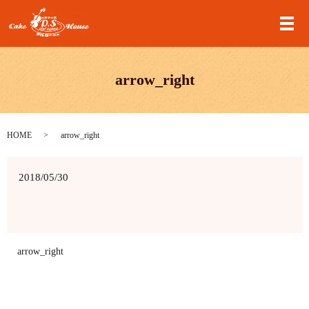
メ
arrow_right
HOME
arrow_right
2018/05/30
arrow_right