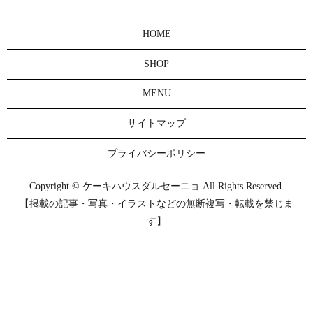
HOME
SHOP
MENU
サイトマップ
プライバシーポリシー
Copyright © ケーキハウスダルセーニョ All Rights Reserved.
【掲載の記事・写真・イラストなどの無断複写・転載を禁じま
す】